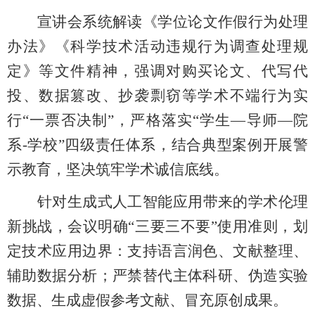
宣讲会系统解读《学位论文作假行为处理
办法》《科学技术活动违规行为调查处理规
定》等文件精神，强调对购买论文、代写代
投、数据篡改、抄袭剽窃等学术不端行为实
行
“一票否决制”，严格落实“学生—导师—院
系-学校”四级责任体系，结合典型案例开展警
示教育，坚决筑牢学术诚信底线。
针对生成式人工智能应用带来的学术伦理
新挑战，会议明确
“三要三不要”使用准则，划
定技术应用边界：支持语言润色、文献整理、
辅助数据分析；严禁替代主体科研、伪造实验
数据、生成虚假参考文献、冒充原创成果。