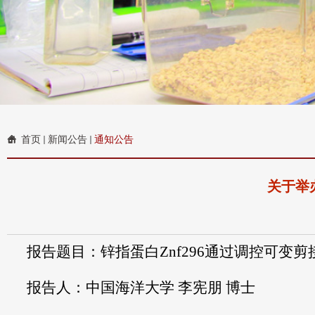
首页
新闻公告
通知公告
关于举
报告题目：
锌指蛋白
Znf296
通过调控可变剪
报告人：中国海洋大学 李宪朋 博士