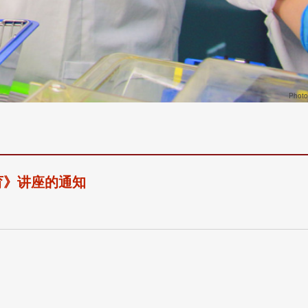
Phot
育》讲座的通知