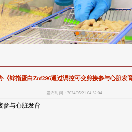
办《锌指蛋白Znf296通过调控可变剪接参与心脏发
发布时间：2024/05/21 04:32:04
接参与心脏发育