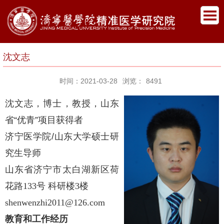
沈文志
时间：2021-03-28
浏览：
8491
沈文志，博士，教授，山东
省“优青”项目获得者
济宁医学院/山东大学硕士研
究生导师
山东省济宁市太白湖新区荷
花路
133
号 科研楼
3
楼
shenwenzhi2011@126.com
教育和工作经历