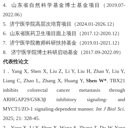
4.
山东省自然科学基金博士基金项目（
2019.07-
2022.06
）
5.
济宁医学院高层次培育项目（
2024.01-2026.12
）
6.
山东省医药卫生项目面上项目（
2017.12-2020.12
）
7.
济宁医学院教师科研扶持基金（
2019.01-2021.12
）
8.
济宁医学院博士科研启动基金（
2017.09-2022.09
）
代表性论文
1
．
Yang X, Shen X, Liu Z, Li Y, Liu H, Zhan Y, Liu Y,
Liang C, Zhao L, Zhang X, Huang Y,
Shen W*
. TBX21
inhibits colorectal cancer metastasis through
ARHGAP29/GSK3β inhibitory signaling- and
MYCT1/ZO-1 signaling-dependent manner.
Int J Biol Sci
.
2025; 21: 328-45.
2
．
Yang X, Li Y, Shen X, Wang S, Zhang Z, Du W, Yang