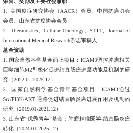
荣誉、奖励及主要社会兼职
1.
美国癌症研究协会（
AACR
）会员、中国抗癌协会
会员、山东省抗癌协会会员
2. Theranostics
、
Cellular Oncology
、
STTT
、
Journal of
International Medical Research
杂志审稿人
基金资助
1.
国家自然科学基金面上项目：
ICAM3
调控肿瘤相关
巨噬细胞M2型极化促进结直肠癌进展功能及机制的
研
究
（
2022.01-2025.12
）
2.
国家自然科学基金青年基金项目：
ICAM3
通过
Src/PI3K/AKT
通路促进结直肠炎癌进展作用及机制的
研究（
2019.01-2021.12
）
3. 山东省“优秀青年”基金：肿瘤精准医学-结直肠炎癌
转化（2024.01-2026.12）